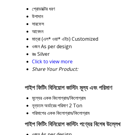
প্রোডাক্টের ধরণ
উপাদান
সারফেস
আবেদন
মাত্রা (এল* ওয়া* এইচ)
Customized
ওজন
As per design
রঙ
Silver
Click to view more
Share Your Product:
পাইপ ফিটিং বিনিয়োগ কাস্টিং মূল্য এবং পরিমাণ
মূল্যের একক
কিলোগ্রাম/কিলোগ্রাম
নূন্যতম অর্ডারের পরিমাণ
2 Ton
পরিমাপের একক
কিলোগ্রাম/কিলোগ্রাম
পাইপ ফিটিং বিনিয়োগ কাস্টিং পণ্যের বিশেষ উল্লেখ
ওজন
As per design