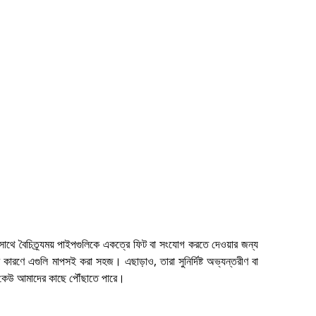
র সাথে বৈচিত্র্যময় পাইপগুলিকে একত্রে ফিট বা সংযোগ করতে দেওয়ার জন্য
 কারণে এগুলি মাপসই করা সহজ। এছাড়াও, তারা সুনির্দিষ্ট অভ্যন্তরীণ বা
্য কেউ আমাদের কাছে পৌঁছাতে পারে।