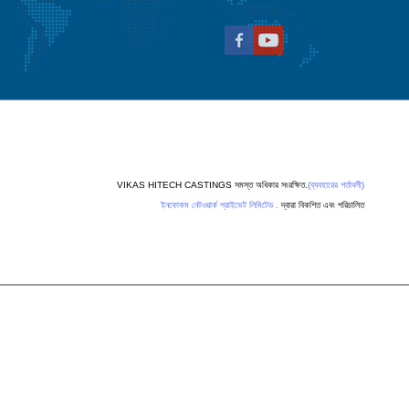
VIKAS HITECH CASTINGS সমস্ত অধিকার সংরক্ষিত.
(ব্যবহারের শর্তাবলী)
ইনফোকম নেটওয়ার্ক প্রাইভেট লিমিটেড .
দ্বারা বিকশিত এবং পরিচালিত