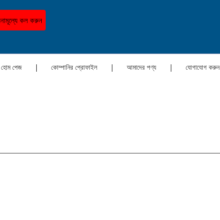
নামূল্যে কল করুন
হোম পেজ
|
কোম্পানির প্রোফাইল
|
আমাদের পণ্য
|
যোগাযোগ করুন