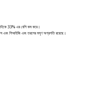
ং ঢালাইকে 33% এর বেশি কম করে।
 হ্রাস এবং পিআইজি এবং তরলের মসৃণ অগ্রগতি রয়েছে।