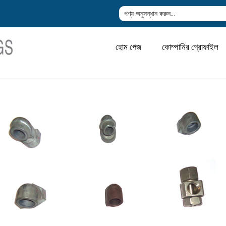
হোম পেজ
কোম্পানির প্রোফাইল